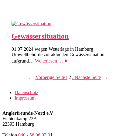
Gewässersituation
01.07.2024 wegen Wetterlage in Hamburg
Umweltbehörde zur aktuellen Gewässersituation
aufgrund…
Weiterlesen … ⮞
←
Vorherige Seite
1
2
3
Nächste Seite
→
Datenschutz
Impressum
Anglerfreunde-Nord e.V
.
Fichtenkamp 22A
22393 Hamburg
Telefon
040 - 56 06 92 3
1