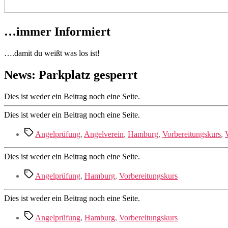
…immer Informiert
….damit du weißt was los ist!
News: Parkplatz gesperrt
Dies ist weder ein Beitrag noch eine Seite.
Dies ist weder ein Beitrag noch eine Seite.
Schlagwörter
Angelprüfung
,
Angelverein
,
Hamburg
,
Vorbereitungskurs
,
Dies ist weder ein Beitrag noch eine Seite.
Schlagwörter
Angelprüfung
,
Hamburg
,
Vorbereitungskurs
Dies ist weder ein Beitrag noch eine Seite.
Schlagwörter
Angelprüfung
,
Hamburg
,
Vorbereitungskurs