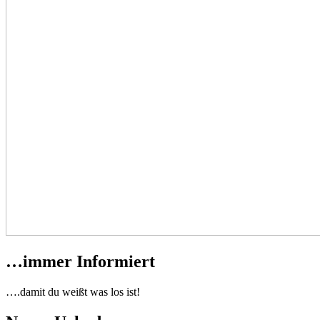
…immer Informiert
….damit du weißt was los ist!