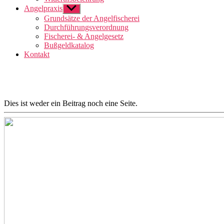
Angelpraxis
Untermenü
anzeigen
Grundsätze der Angelfischerei
Durchführungsverordnung
Fischerei- & Angelgesetz
Bußgeldkatalog
Kontakt
Dies ist weder ein Beitrag noch eine Seite.