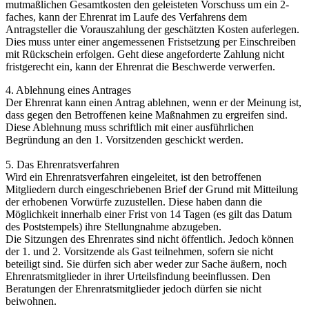
mutmaßlichen Gesamtkosten den geleisteten Vorschuss um ein 2-
faches, kann der Ehrenrat im Laufe des Verfahrens dem
Antragsteller die Vorauszahlung der geschätzten Kosten auferlegen.
Dies muss unter einer angemessenen Fristsetzung per Einschreiben
mit Rückschein erfolgen. Geht diese angeforderte Zahlung nicht
fristgerecht ein, kann der Ehrenrat die Beschwerde verwerfen.
4. Ablehnung eines Antrages
Der Ehrenrat kann einen Antrag ablehnen, wenn er der Meinung ist,
dass gegen den Betroffenen keine Maßnahmen zu ergreifen sind.
Diese Ablehnung muss schriftlich mit einer ausführlichen
Begründung an den 1. Vorsitzenden geschickt werden.
5. Das Ehrenratsverfahren
Wird ein Ehrenratsverfahren eingeleitet, ist den betroffenen
Mitgliedern durch eingeschriebenen Brief der Grund mit Mitteilung
der erhobenen Vorwürfe zuzustellen. Diese haben dann die
Möglichkeit innerhalb einer Frist von 14 Tagen (es gilt das Datum
des Poststempels) ihre Stellungnahme abzugeben.
Die Sitzungen des Ehrenrates sind nicht öffentlich. Jedoch können
der 1. und 2. Vorsitzende als Gast teilnehmen, sofern sie nicht
beteiligt sind. Sie dürfen sich aber weder zur Sache äußern, noch
Ehrenratsmitglieder in ihrer Urteilsfindung beeinflussen. Den
Beratungen der Ehrenratsmitglieder jedoch dürfen sie nicht
beiwohnen.