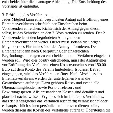
entscheidet über die beantragte Ablehnung. Die Entscheidung des
Vorstands ist endgültig.
3. Eröffnung des Verfahrens
Jedes Mitglied kann einen begründeten Antrag auf Eröffnung eines
Ehrenratsverfahrens schriftlich per Einschreiben beim 1.
Vorsitzenden einreichen. Richtet sich der Antrag gegen diesen
selbst, ist das Schreiben an den 2. Vorsitzenden zu senden. Der 2.
Vorsitzende leitet den begründeten Antrag an den
Ehrenratsvorsitzenden weiter. Dieser muss sodann die übrigen
Mitglieder des Ehrenrates über den Antrag informieren. Der
Ehrenrat hat dann nach Überprüfung der eingereichten
Begründungsunterlagen zu entscheiden, ob ein Verfahren eingeleitet
werden soll. Wird dies positiv entschieden, muss der Antragsteller
vor Eröffnung des Verfahrens einen Kostenvorschuss von 150,00
Euro auf dem Konto des Vereins hinterlegen. Ist dieser Betrag
eingegangen, wird das Verfahren eröffnet. Nach Abschluss des
Ehrenratsverfahrens werden der unterlegenen Partei die
Gesamtkosten auferlegt. Dazu gehören Reise- und eventuelle
Übernachtungskosten sowie Porto-, Telefon-, und
Bewirtungsspesen. Alle entstandenen Kosten sind detailliert und
plausibel nachzuweisen. Ergibt es sich im Laufe des Verfahrens,
dass der Antragsteller das Verfahren leichtfertig veranlasst hat oder
es hauptsächlich seinen persönlichen Interessen dienen sollte,
werden diesem die Kosten des Verfahrens auferlegt. Übersteigen die