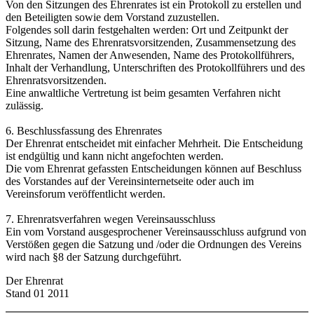
Von den Sitzungen des Ehrenrates ist ein Protokoll zu erstellen und
den Beteiligten sowie dem Vorstand zuzustellen.
Folgendes soll darin festgehalten werden: Ort und Zeitpunkt der
Sitzung, Name des Ehrenratsvorsitzenden, Zusammensetzung des
Ehrenrates, Namen der Anwesenden, Name des Protokollführers,
Inhalt der Verhandlung, Unterschriften des Protokollführers und des
Ehrenratsvorsitzenden.
Eine anwaltliche Vertretung ist beim gesamten Verfahren nicht
zulässig.
6. Beschlussfassung des Ehrenrates
Der Ehrenrat entscheidet mit einfacher Mehrheit. Die Entscheidung
ist endgültig und kann nicht angefochten werden.
Die vom Ehrenrat gefassten Entscheidungen können auf Beschluss
des Vorstandes auf der Vereinsinternetseite oder auch im
Vereinsforum veröffentlicht werden.
7. Ehrenratsverfahren wegen Vereinsausschluss
Ein vom Vorstand ausgesprochener Vereinsausschluss aufgrund von
Verstößen gegen die Satzung und /oder die Ordnungen des Vereins
wird nach §8 der Satzung durchgeführt.
Der Ehrenrat
Stand 01 2011