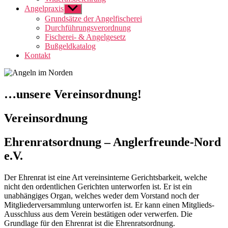
Angelpraxis
Untermenü
anzeigen
Grundsätze der Angelfischerei
Durchführungsverordnung
Fischerei- & Angelgesetz
Bußgeldkatalog
Kontakt
…unsere Vereinsordnung!
Vereinsordnung
Ehrenratsordnung – Anglerfreunde-Nord
e.V.
Der Ehrenrat ist eine Art vereinsinterne Gerichtsbarkeit, welche
nicht den ordentlichen Gerichten unterworfen ist. Er ist ein
unabhängiges Organ, welches weder dem Vorstand noch der
Mitgliederversammlung unterworfen ist. Er kann einen Mitglieds-
Ausschluss aus dem Verein bestätigen oder verwerfen. Die
Grundlage für den Ehrenrat ist die Ehrenratsordnung.