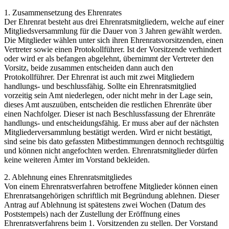
1. Zusammensetzung des Ehrenrates
Der Ehrenrat besteht aus drei Ehrenratsmitgliedern, welche auf einer
Mitgliedsversammlung für die Dauer von 3 Jahren gewählt werden.
Die Mitglieder wählen unter sich ihren Ehrenratsvorsitzenden, einen
Vertreter sowie einen Protokollführer. Ist der Vorsitzende verhindert
oder wird er als befangen abgelehnt, übernimmt der Vertreter den
Vorsitz, beide zusammen entscheiden dann auch den
Protokollführer. Der Ehrenrat ist auch mit zwei Mitgliedern
handlungs- und beschlussfähig. Sollte ein Ehrenratsmitglied
vorzeitig sein Amt niederlegen, oder nicht mehr in der Lage sein,
dieses Amt auszuüben, entscheiden die restlichen Ehrenräte über
einen Nachfolger. Dieser ist nach Beschlussfassung der Ehrenräte
handlungs- und entscheidungsfähig. Er muss aber auf der nächsten
Mitgliederversammlung bestätigt werden. Wird er nicht bestätigt,
sind seine bis dato gefassten Mitbestimmungen dennoch rechtsgültig
und können nicht angefochten werden. Ehrenratsmitglieder dürfen
keine weiteren Ämter im Vorstand bekleiden.
2. Ablehnung eines Ehrenratsmitgliedes
Von einem Ehrenratsverfahren betroffene Mitglieder können einen
Ehrenratsangehörigen schriftlich mit Begründung ablehnen. Dieser
Antrag auf Ablehnung ist spätestens zwei Wochen (Datum des
Poststempels) nach der Zustellung der Eröffnung eines
Ehrenratsverfahrens beim 1. Vorsitzenden zu stellen. Der Vorstand