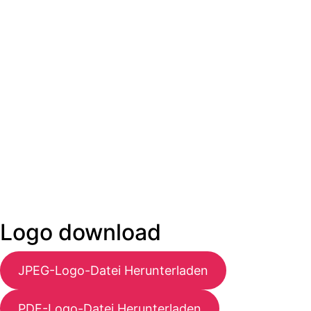
Logo download
JPEG-Logo-Datei Herunterladen
PDF-Logo-Datei Herunterladen