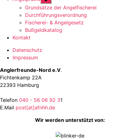
anzeigen
Grundsätze der Angelfischerei
Durchführungsverordnung
Fischerei- & Angelgesetz
Bußgeldkatalog
Kontakt
Datenschutz
Impressum
Anglerfreunde-Nord e.V
.
Fichtenkamp 22A
22393 Hamburg
Telefon
040 - 56 06 92 3
1
E.Mail
post[at]afnhh.de
Wir werden unterstützt von: